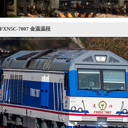
 FXN5C-7007 金温温段