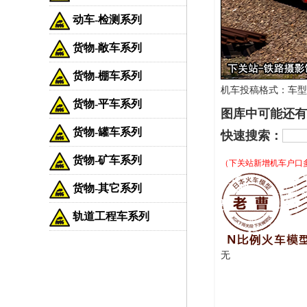
动车-检测系列
货物-敞车系列
货物-棚车系列
机车投稿格式：车型-车
货物-平车系列
图库中可能还有
货物-罐车系列
快速搜索：
货物-矿车系列
（下关站新增机车户口
货物-其它系列
轨道工程车系列
无