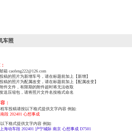
机车照
求：
caofeng222@126.com
，投稿的照片为新增车号，请在标题前加上【新增】
，投稿的照片为配属改变，请在标题前加上【配属改变】
的附件文件，有限期的附件超时将无法收取
以发送压缩包，请将照片文件名按格式命名
内容：
程车投稿请按以下格式提供文字内容 例如:
局南段 202401 心想事成
以下格式提供文字内容 例如:
上局上海动车段 202401 沪宁城际 南京 心想事成 D7501