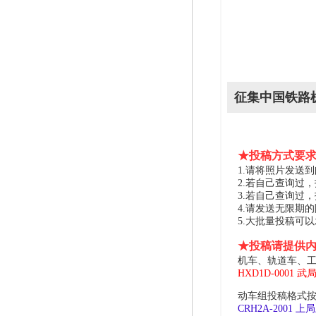
征集中国铁路
★投稿方式要
1.请将照片发送到邮箱 
2.若自己查询过
3.若自己查询过
4.请发送无限期
5.大批量投稿可
★投稿请提供
机车、轨道车、工
HXD1D-0001 武
动车组投稿格式按
CRH2A-2001 