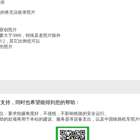
提供
容的将无法收录照片
为原创照片
要大于3000，特殊及老照片除外
3:2，其它比例也可以
图的照片
的支持，同时也希望能得到您的帮助：
机位：要求拍摄角度好，不侵线，不影响铁路的安全运行。
赞助的款项将用于本站的建设、服务器等设备支出，以及中国铁路机车照片