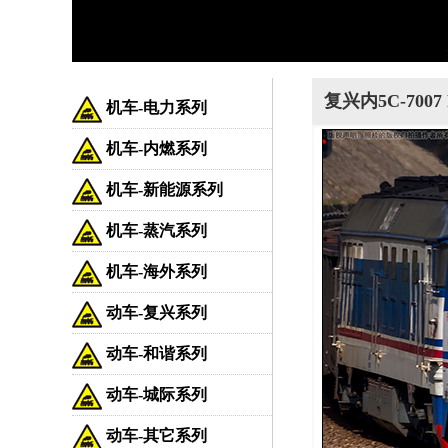
复兴内5C-7007
机车-电力系列
机车-内燃系列
机车-新能源系列
机车-蒸汽系列
机车-海外系列
动车-复兴系列
动车-和谐系列
动车-城际系列
动车-其它系列