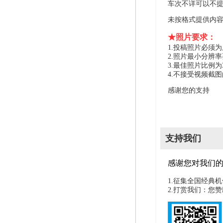
车次不详可以不
未按格式提供内
★照片要求：
1.投稿照片必须
2.照片最小分辨率
3.最佳照片比例为
4.不接受视频截
感谢您的支持
支持我们
感谢您对我们
1.征集全国经典
2.打赏我们：您