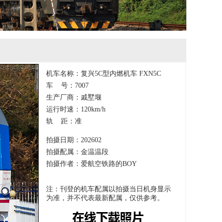
机车名称：复兴5C型内燃机车 FXN5C
车 号：7007
生产厂商：戚墅堰
运行时速：120km/h
轨 距：准
拍摄日期：202602
拍摄配属：金温温段
拍摄作者：爱航空铁路的BOY
注：刊登的机车配属以拍摄当日机身显示
为准，并不代表最新配属，仅供参考。