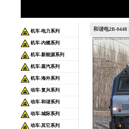
和谐电2B-0448
机车-电力系列
机车-内燃系列
机车-新能源系列
机车-蒸汽系列
机车-海外系列
动车-复兴系列
动车-和谐系列
动车-城际系列
动车-其它系列