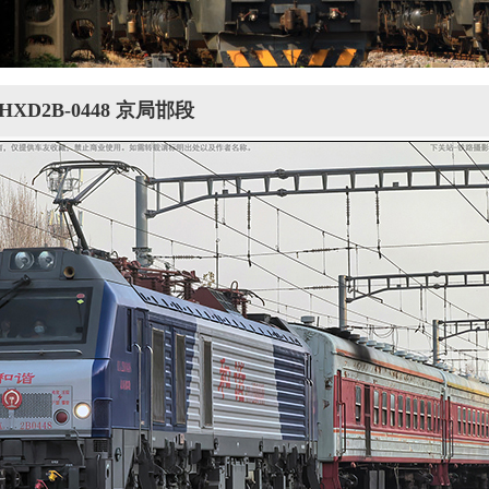
 HXD2B-0448 京局邯段