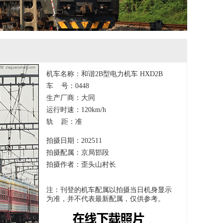
机车名称：和谐2B型电力机车 HXD2B
车 号：0448
生产厂商：大同
运行时速：120km/h
轨 距：准
拍摄日期：202511
拍摄配属：京局邯段
拍摄作者：歪头山村长
注：刊登的机车配属以拍摄当日机身显示
为准，并不代表最新配属，仅供参考。