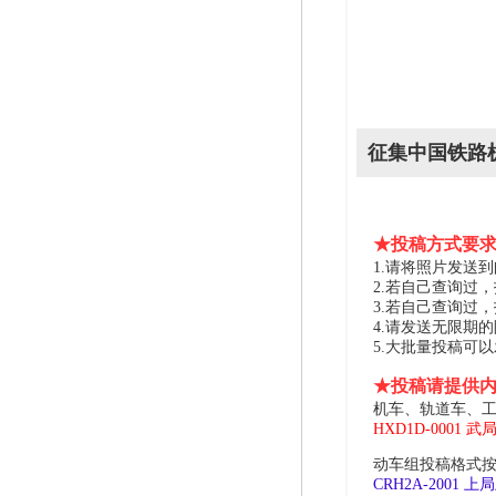
征集中国铁路
★投稿方式要
1.请将照片发送到邮箱 
2.若自己查询过
3.若自己查询过
4.请发送无限期
5.大批量投稿可
★投稿请提供
机车、轨道车、工
HXD1D-0001 武
动车组投稿格式按
CRH2A-2001 