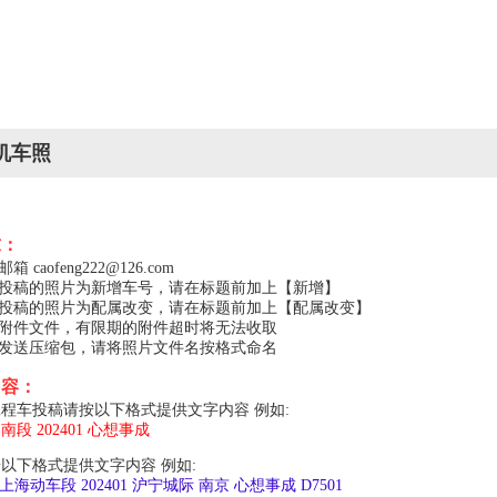
机车照
求：
caofeng222@126.com
，投稿的照片为新增车号，请在标题前加上【新增】
，投稿的照片为配属改变，请在标题前加上【配属改变】
的附件文件，有限期的附件超时将无法收取
以发送压缩包，请将照片文件名按格式命名
内容：
程车投稿请按以下格式提供文字内容 例如:
局南段 202401 心想事成
以下格式提供文字内容 例如:
上局上海动车段 202401 沪宁城际 南京 心想事成 D7501