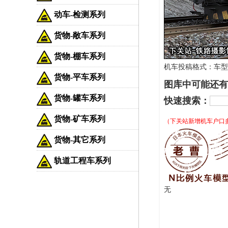
动车-检测系列
货物-敞车系列
货物-棚车系列
机车投稿格式：车型-车
货物-平车系列
图库中可能还有
货物-罐车系列
快速搜索：
货物-矿车系列
（下关站新增机车户口
货物-其它系列
轨道工程车系列
无