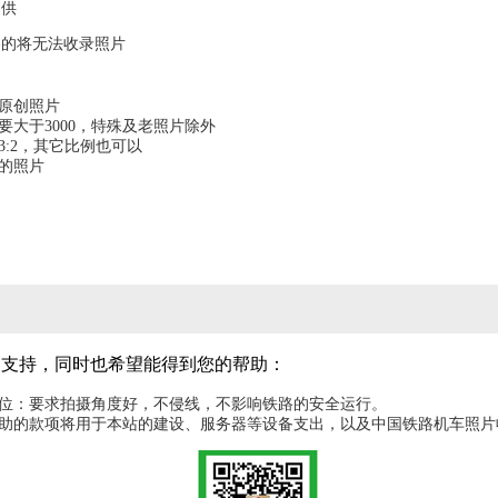
提供
容的将无法收录照片
为原创照片
要大于3000，特殊及老照片除外
3:2，其它比例也可以
图的照片
的支持，同时也希望能得到您的帮助：
机位：要求拍摄角度好，不侵线，不影响铁路的安全运行。
赞助的款项将用于本站的建设、服务器等设备支出，以及中国铁路机车照片