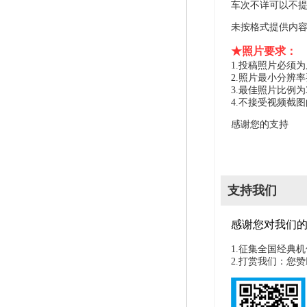
车次不详可以不
未按格式提供内
★照片要求：
1.投稿照片必须
2.照片最小分辨率
3.最佳照片比例为
4.不接受视频截
感谢您的支持
支持我们
感谢您对我们
1.征集全国经典
2.打赏我们：您