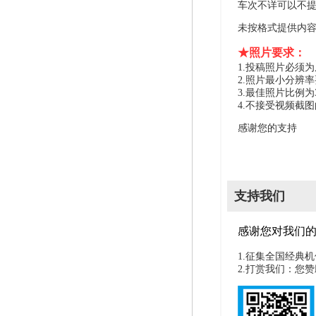
车次不详可以不
未按格式提供内
★照片要求：
1.投稿照片必须
2.照片最小分辨率
3.最佳照片比例为
4.不接受视频截
感谢您的支持
支持我们
感谢您对我们
1.征集全国经典
2.打赏我们：您