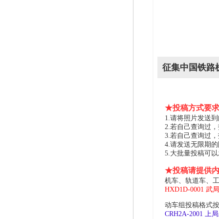
征集中国铁路
★投稿方式要
1.请将照片发送到邮箱 
2.若自己查询过
3.若自己查询过
4.请发送无限期
5.大批量投稿可
★投稿请提供
机车、轨道车、工
HXD1D-0001 武
动车组投稿格式按
CRH2A-2001 