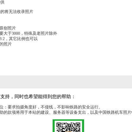
提供
容的将无法收录照片
为原创照片
要大于3000，特殊及老照片除外
3:2，其它比例也可以
图的照片
的支持，同时也希望能得到您的帮助：
机位：要求拍摄角度好，不侵线，不影响铁路的安全运行。
赞助的款项将用于本站的建设、服务器等设备支出，以及中国铁路机车照片