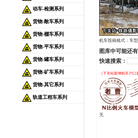
动车-检测系列
货物-敞车系列
货物-棚车系列
机车投稿格式：车型-车
货物-平车系列
图库中可能还有
货物-罐车系列
快速搜索：
货物-矿车系列
（下关站新增机车户口
货物-其它系列
轨道工程车系列
无