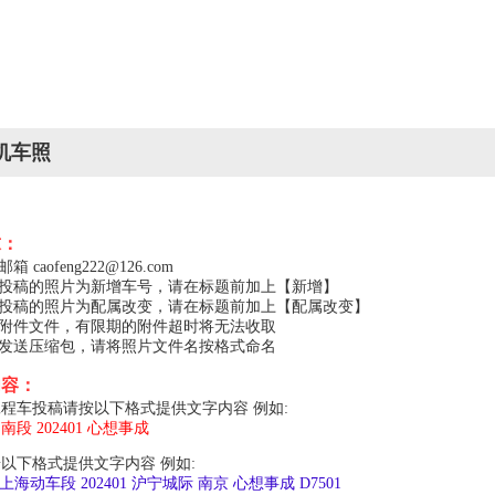
机车照
求：
caofeng222@126.com
，投稿的照片为新增车号，请在标题前加上【新增】
，投稿的照片为配属改变，请在标题前加上【配属改变】
的附件文件，有限期的附件超时将无法收取
以发送压缩包，请将照片文件名按格式命名
内容：
程车投稿请按以下格式提供文字内容 例如:
局南段 202401 心想事成
以下格式提供文字内容 例如:
上局上海动车段 202401 沪宁城际 南京 心想事成 D7501