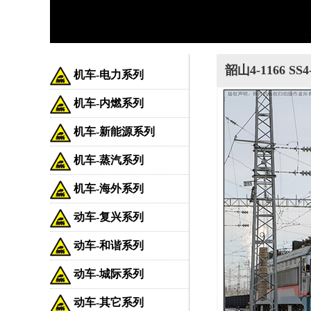
韶山4-1166 SS
机车-电力系列
机车-内燃系列
机车-新能源系列
机车-蒸汽系列
机车-海外系列
动车-复兴系列
动车-和谐系列
动车-城际系列
动车-其它系列