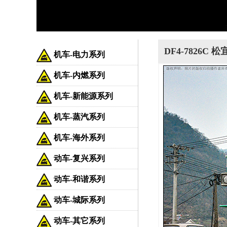
DF4-7826C 
机车-电力系列
机车-内燃系列
机车-新能源系列
机车-蒸汽系列
机车-海外系列
动车-复兴系列
动车-和谐系列
动车-城际系列
动车-其它系列