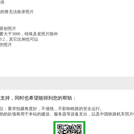
提供
容的将无法收录照片
为原创照片
要大于3000，特殊及老照片除外
3:2，其它比例也可以
图的照片
的支持，同时也希望能得到您的帮助：
机位：要求拍摄角度好，不侵线，不影响铁路的安全运行。
赞助的款项将用于本站的建设、服务器等设备支出，以及中国铁路机车照片