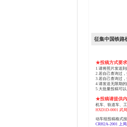
征集中国铁路
★投稿方式要
1.请将照片发送到邮箱 
2.若自己查询过
3.若自己查询过
4.请发送无限期
5.大批量投稿可
★投稿请提供
机车、轨道车、工
HXD1D-0001 武
动车组投稿格式按
CRH2A-2001 