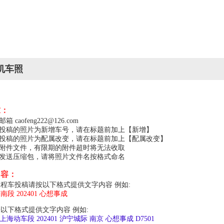
机车照
求：
caofeng222@126.com
，投稿的照片为新增车号，请在标题前加上【新增】
，投稿的照片为配属改变，请在标题前加上【配属改变】
的附件文件，有限期的附件超时将无法收取
以发送压缩包，请将照片文件名按格式命名
内容：
程车投稿请按以下格式提供文字内容 例如:
局南段 202401 心想事成
以下格式提供文字内容 例如:
上局上海动车段 202401 沪宁城际 南京 心想事成 D7501