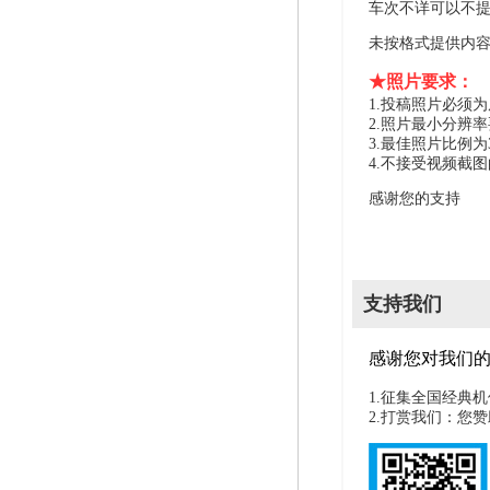
车次不详可以不
未按格式提供内
★照片要求：
1.投稿照片必须
2.照片最小分辨率
3.最佳照片比例为
4.不接受视频截
感谢您的支持
支持我们
感谢您对我们
1.征集全国经典
2.打赏我们：您