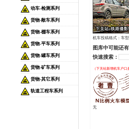
动车-检测系列
货物-敞车系列
货物-棚车系列
机车投稿格式：车型-车
货物-平车系列
图库中可能还有
货物-罐车系列
快速搜索：
货物-矿车系列
（下关站新增机车户口
货物-其它系列
轨道工程车系列
无