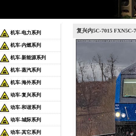
复兴内5C-7015 FXN5C
机车-电力系列
机车-内燃系列
机车-新能源系列
机车-蒸汽系列
机车-海外系列
动车-复兴系列
动车-和谐系列
动车-城际系列
动车-其它系列