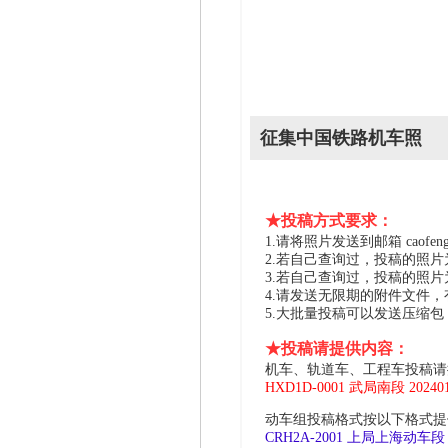
征集中国铁路机车照
★投稿方式要求：
1.请将照片发送到邮箱 caofeng2
2.若自己查询过，投稿的照
3.若自己查询过，投稿的照
4.请发送无限期的附件文件
5.大批量投稿可以发送压缩
★投稿请提供内容：
机车、轨道车、工程车投稿请
HXD1D-0001 武局南段 2024
动车组投稿格式按以下格式提供
CRH2A-2001 上局上海动车段 