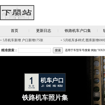
首页
更新日志
铁路机车户口集
+ 5月机车新增 户口新增175张
+ 5月机车多样式 图库新增690
精准搜索：
适用于车型车号搜索 例如:"HXD3
铁路机车照片集