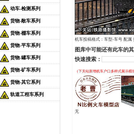
动车-检测系列
货物-敞车系列
货物-棚车系列
机车投稿格式：车型-车号 配属 拍
货物-平车系列
图库中可能还有此车的其
货物-罐车系列
快速搜索：
货物-矿车系列
（下关站新增机车户口多样式展示模
货物-其它系列
轨道工程车系列
无