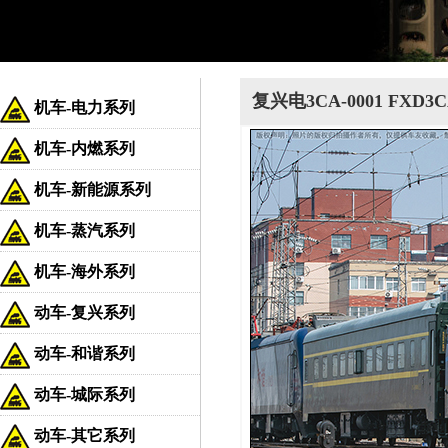
复兴电3CA-0001 FXD3C
机车-电力系列
机车-内燃系列
机车-新能源系列
机车-蒸汽系列
机车-海外系列
动车-复兴系列
动车-和谐系列
动车-城际系列
动车-其它系列