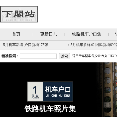
首页
更新日志
铁路机车户口集
+ 5月机车新增 户口新增175张
+ 5月机车多样式 图库新增690
精准搜索：
适用于车型车号搜索 例如:"HXD3
铁路机车照片集