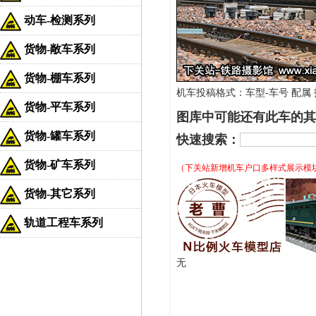
动车-检测系列
货物-敞车系列
货物-棚车系列
机车投稿格式：车型-车号 配属 拍
货物-平车系列
图库中可能还有此车的其
货物-罐车系列
快速搜索：
货物-矿车系列
（下关站新增机车户口多样式展示模
货物-其它系列
轨道工程车系列
无