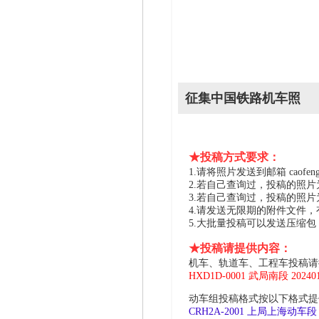
征集中国铁路机车照
★投稿方式要求：
1.请将照片发送到邮箱 caofeng2
2.若自己查询过，投稿的照
3.若自己查询过，投稿的照
4.请发送无限期的附件文件
5.大批量投稿可以发送压缩
★投稿请提供内容：
机车、轨道车、工程车投稿请
HXD1D-0001 武局南段 2024
动车组投稿格式按以下格式提供
CRH2A-2001 上局上海动车段 