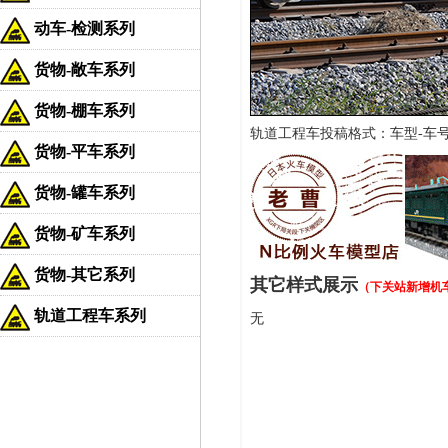
动车-检测系列
货物-敞车系列
货物-棚车系列
轨道工程车投稿格式：车型-车号 配
货物-平车系列
货物-罐车系列
货物-矿车系列
货物-其它系列
其它样式展示
（下关站新增机
轨道工程车系列
无