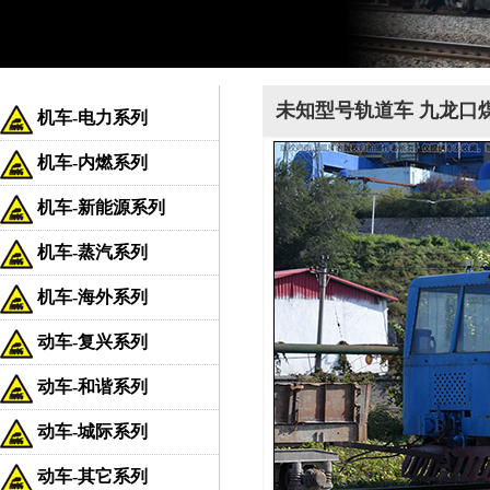
未知型号轨道车 九龙口
机车-电力系列
机车-内燃系列
机车-新能源系列
机车-蒸汽系列
机车-海外系列
动车-复兴系列
动车-和谐系列
动车-城际系列
动车-其它系列