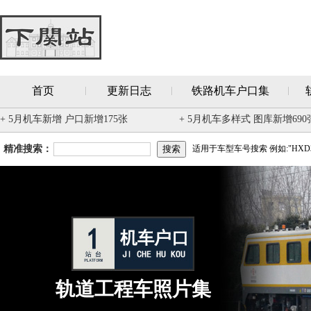
首页
更新日志
铁路机车户口集
+ 5月机车新增 户口新增175张
+ 5月机车多样式 图库新增690
精准搜索：
适用于车型车号搜索 例如:"HXD3
轨道工程车照片集