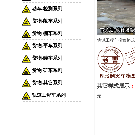
动车-检测系列
货物-敞车系列
货物-棚车系列
轨道工程车投稿格式：车
货物-平车系列
货物-罐车系列
货物-矿车系列
货物-其它系列
其它样式展示
（
轨道工程车系列
无