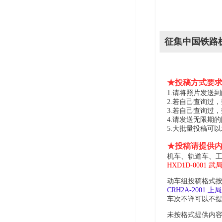
征集中国铁路
★投稿方式要
1.请将照片发送到邮箱 
2.若自己查询过
3.若自己查询过
4.请发送无限期
5.大批量投稿可
★投稿请提供
机车、轨道车、工
HXD1D-0001 武
动车组投稿格式按
CRH2A-2001 
车次不详可以不
未按格式提供内