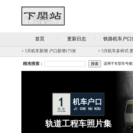
首页
更新日志
铁路机车户口
+ 5月机车新增 户口新增175张
+ 5月机车多样式 
精准搜索：
适用于车型车号搜索 
轨道工程车照片集