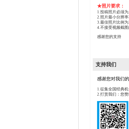
★照片要求：
1.投稿照片必须
2.照片最小分辨率
3.最佳照片比例为
4.不接受视频截
感谢您的支持
支持我们
感谢您对我们
1.征集全国经典
2.打赏我们：您