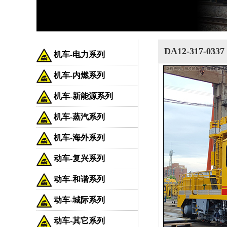
DA12-317-0
机车-电力系列
机车-内燃系列
机车-新能源系列
机车-蒸汽系列
机车-海外系列
动车-复兴系列
动车-和谐系列
动车-城际系列
动车-其它系列