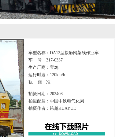
车型名称：DA12型接触网架线作业车
车 号：317-0337
生产厂商：宝鸡
运行时速：120km/h
轨 距：准
拍摄日期：202408
拍摄配属：中国中铁电气化局
拍摄作者：跨越KUAYUE