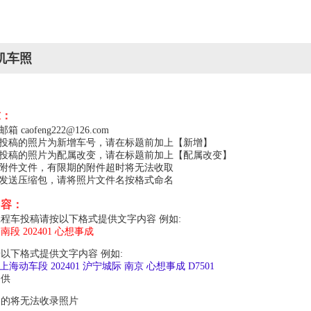
机车照
求：
caofeng222@126.com
，投稿的照片为新增车号，请在标题前加上【新增】
，投稿的照片为配属改变，请在标题前加上【配属改变】
的附件文件，有限期的附件超时将无法收取
以发送压缩包，请将照片文件名按格式命名
内容：
程车投稿请按以下格式提供文字内容 例如:
局南段 202401 心想事成
以下格式提供文字内容 例如:
上局上海动车段 202401 沪宁城际 南京 心想事成 D7501
提供
容的将无法收录照片