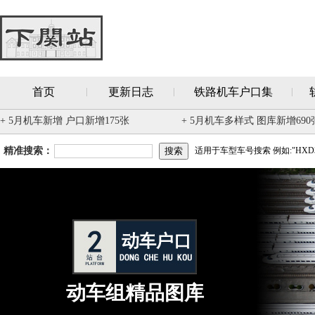
首页
更新日志
铁路机车户口集
+ 5月机车新增 户口新增175张
+ 5月机车多样式 图库新增690
精准搜索：
适用于车型车号搜索 例如:"HXD3
动车组精品图库