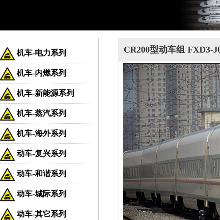
CR200型动车组 FXD3-J
机车-电力系列
机车-内燃系列
机车-新能源系列
机车-蒸汽系列
机车-海外系列
动车-复兴系列
动车-和谐系列
动车-城际系列
动车-其它系列