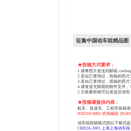
征集中国动车组精品图
★投稿方式要求：
1.请将照片发送到邮箱 caofeng2
2.若自己查询过，投稿的照
3.若自己查询过，投稿的照
4.请发送无限期的附件文件
5.大批量投稿可以发送压缩
★投稿请提供内容：
机车、轨道车、工程车投稿请
HXD1D-0001 武局南段 2024
动车组投稿格式按以下格式提供
CRH2A-2001 上局上海动车段 