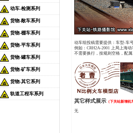
动车-检测系列
货物-敞车系列
货物-棚车系列
动车组投稿需要提供：车型-车号 
货物-平车系列
例如：CRH2A-2001 上局上海动车
不需要换行，按规则空格，配属
货物-罐车系列
货物-矿车系列
货物-其它系列
轨道工程车系列
其它样式展示
（下关站新增机
无