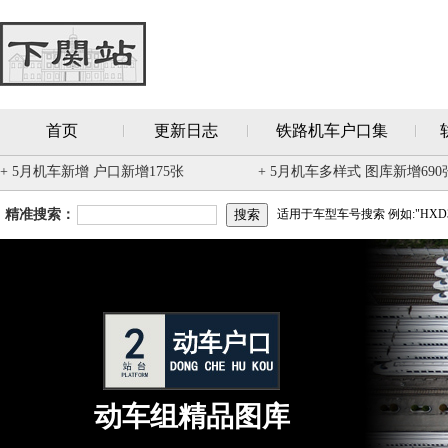
首页
更新日志
铁路机车户口集
+ 5月机车新增 户口新增175张
+ 5月机车多样式 图库新增690
精准搜索：
适用于车型车号搜索 例如:"HXD3
动车组精品图库