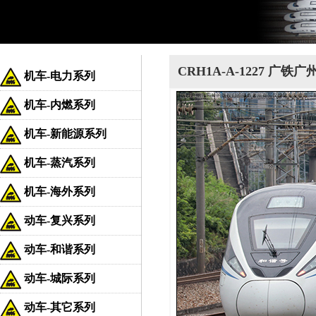
CRH1A-A-1227 广铁
机车-电力系列
机车-内燃系列
机车-新能源系列
机车-蒸汽系列
机车-海外系列
动车-复兴系列
动车-和谐系列
动车-城际系列
动车-其它系列