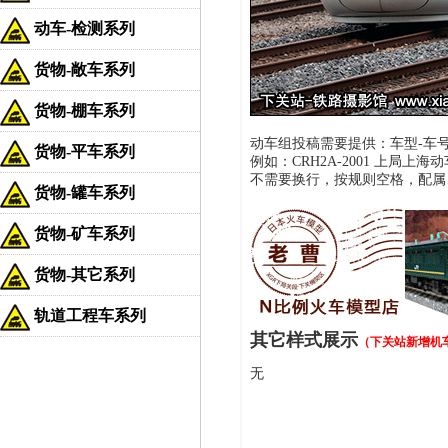
动车-检测系列
货物-敞车系列
货物-棚车系列
动车组投稿需要提供：车型-车号 
货物-平车系列
例如：CRH2A-2001 上局上海动车
不需要换行，按规则空格，配属
货物-罐车系列
货物-矿车系列
货物-其它系列
轨道工程车系列
其它样式展示
（下关站新增机
无