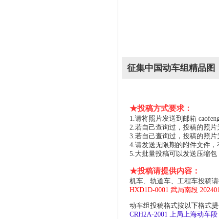
征集中国动车组精品图
★投稿方式要求：
1.请将照片发送到邮箱 caofeng2
2.若自己查询过，投稿的照
3.若自己查询过，投稿的照
4.请发送无限期的附件文件
5.大批量投稿可以发送压缩
★投稿请提供内容：
机车、轨道车、工程车投稿请
HXD1D-0001 武局南段 2024
动车组投稿格式按以下格式提供
CRH2A-2001 上局上海动车段 