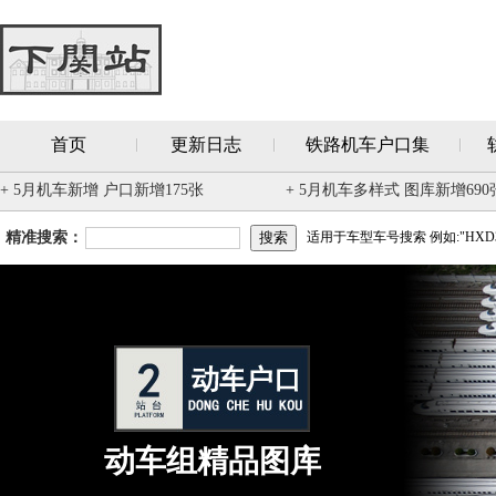
首页
更新日志
铁路机车户口集
+ 5月机车新增 户口新增175张
+ 5月机车多样式 图库新增690
精准搜索：
适用于车型车号搜索 例如:"HXD3
动车组精品图库