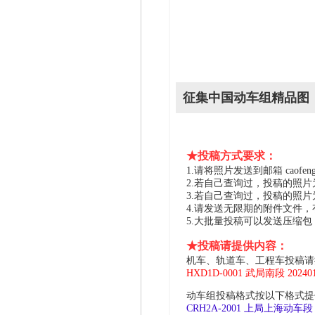
征集中国动车组精品图
★投稿方式要求：
1.请将照片发送到邮箱 caofeng2
2.若自己查询过，投稿的照
3.若自己查询过，投稿的照
4.请发送无限期的附件文件
5.大批量投稿可以发送压缩
★投稿请提供内容：
机车、轨道车、工程车投稿请
HXD1D-0001 武局南段 2024
动车组投稿格式按以下格式提供
CRH2A-2001 上局上海动车段 