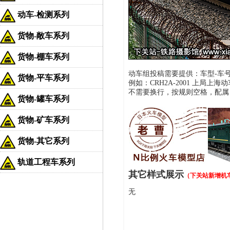
动车-检测系列
货物-敞车系列
货物-棚车系列
动车组投稿需要提供：车型-车号 
货物-平车系列
例如：CRH2A-2001 上局上海动车
不需要换行，按规则空格，配属
货物-罐车系列
货物-矿车系列
货物-其它系列
轨道工程车系列
其它样式展示
（下关站新增机
无