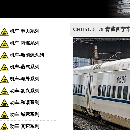
CRH5G-5178 青藏西
机车-电力系列
机车-内燃系列
机车-新能源系列
机车-蒸汽系列
机车-海外系列
动车-复兴系列
动车-和谐系列
动车-城际系列
动车-其它系列