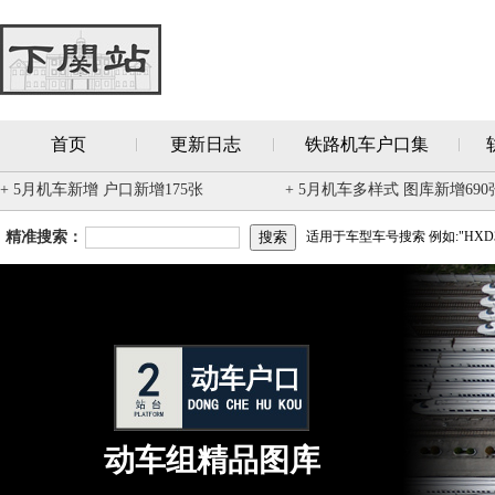
首页
更新日志
铁路机车户口集
+ 5月机车新增 户口新增175张
+ 5月机车多样式 图库新增690
精准搜索：
适用于车型车号搜索 例如:"HXD3
动车组精品图库