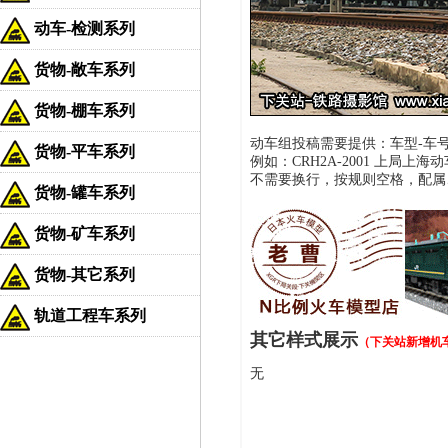
动车-检测系列
货物-敞车系列
货物-棚车系列
动车组投稿需要提供：车型-车号 
货物-平车系列
例如：CRH2A-2001 上局上海动车
不需要换行，按规则空格，配属
货物-罐车系列
货物-矿车系列
货物-其它系列
轨道工程车系列
其它样式展示
（下关站新增机
无