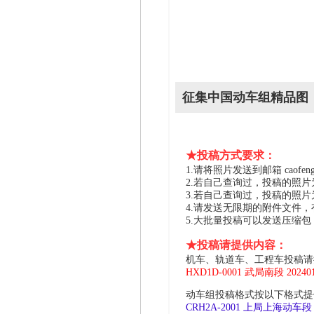
征集中国动车组精品图
★投稿方式要求：
1.请将照片发送到邮箱 caofeng2
2.若自己查询过，投稿的照
3.若自己查询过，投稿的照
4.请发送无限期的附件文件
5.大批量投稿可以发送压缩
★投稿请提供内容：
机车、轨道车、工程车投稿请
HXD1D-0001 武局南段 2024
动车组投稿格式按以下格式提供
CRH2A-2001 上局上海动车段 