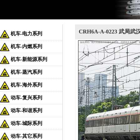
CRH6A-A-0223 武局
机车-电力系列
机车-内燃系列
机车-新能源系列
机车-蒸汽系列
机车-海外系列
动车-复兴系列
动车-和谐系列
动车-城际系列
动车-其它系列