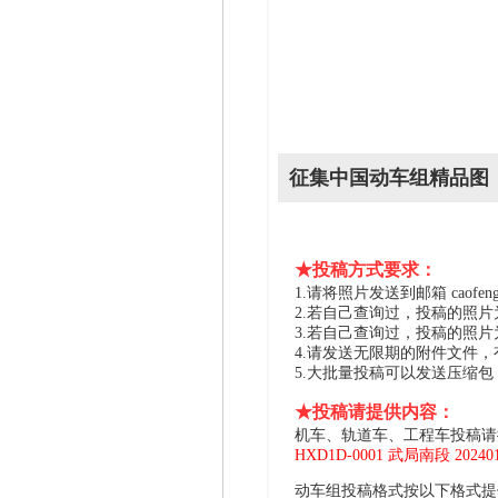
征集中国动车组精品图
★投稿方式要求：
1.请将照片发送到邮箱 caofeng2
2.若自己查询过，投稿的照
3.若自己查询过，投稿的照
4.请发送无限期的附件文件
5.大批量投稿可以发送压缩
★投稿请提供内容：
机车、轨道车、工程车投稿请
HXD1D-0001 武局南段 2024
动车组投稿格式按以下格式提供