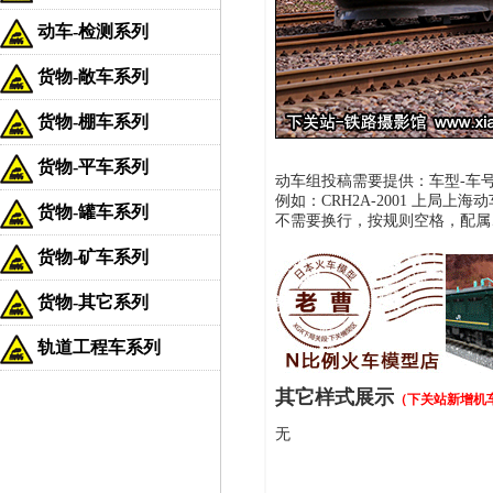
动车-检测系列
货物-敞车系列
货物-棚车系列
货物-平车系列
动车组投稿需要提供：车型-车号 
例如：CRH2A-2001 上局上海动车
货物-罐车系列
不需要换行，按规则空格，配属
货物-矿车系列
货物-其它系列
轨道工程车系列
其它样式展示
（下关站新增机
无