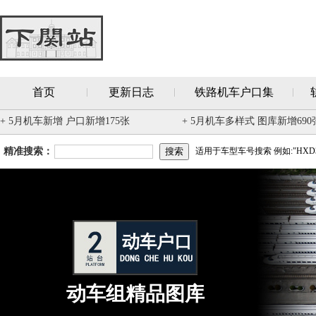
首页
更新日志
铁路机车户口集
+ 5月机车新增 户口新增175张
+ 5月机车多样式 图库新增690
精准搜索：
适用于车型车号搜索 例如:"HXD3
动车组精品图库