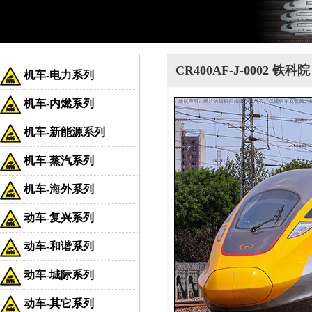
CR400AF-J-0002 铁科院
机车-电力系列
机车-内燃系列
机车-新能源系列
机车-蒸汽系列
机车-海外系列
动车-复兴系列
动车-和谐系列
动车-城际系列
动车-其它系列